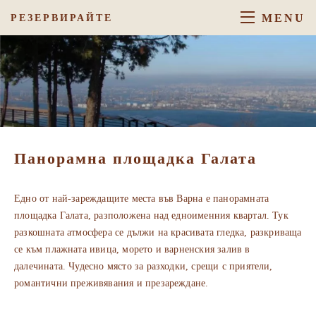
MENU
РЕЗЕРВИРАЙТЕ
Панорамна площадка Галата
Едно от най-зареждащите места във Варна е панорамната
площадка Галата, разположена над едноименния квартал. Тук
разкошната атмосфера се дължи на красивата гледка, разкриваща
се към плажната ивица, морето и варненския залив в
далечината. Чудесно място за разходки, срещи с приятели,
романтични преживявания и презареждане.