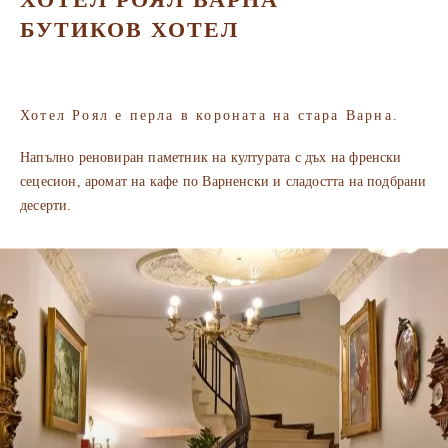
БУТИКОВ ХОТЕЛ
Хотел Роял е перла в короната на стара Варна.
Напълно реновиран паметник на културата с дъх на френски
сецесион, аромат на кафе по Варненски и сладостта на подбрани
десерти.