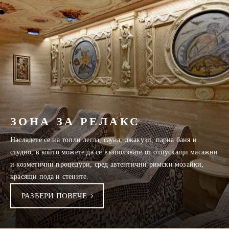
ЗОНА ЗА РЕЛАКС
Насладете се на топли легла, сауна, джакузи, парна баня и
студио, в който можете да се възползвате от отпускащи масажни
и козметични процедури, сред автентични римски мозайки,
красящи пода и стените.
РАЗБЕРИ ПОВЕЧЕ