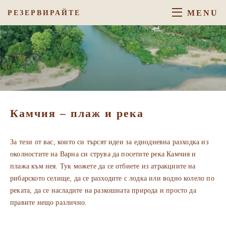
MENU
РЕЗЕРВИРАЙТЕ
Камчия – плаж и река
За тези от вас, които си търсят идеи за еднодневна разходка из
околностите на Варна си струва да посетите река Камчия и
плажа към нея. Тук можете да се отбиете из атракциите на
рибарското селище, да се разходите с лодка или водно колело по
реката, да се насладите на разкошната природа и просто да
правите нещо различно.