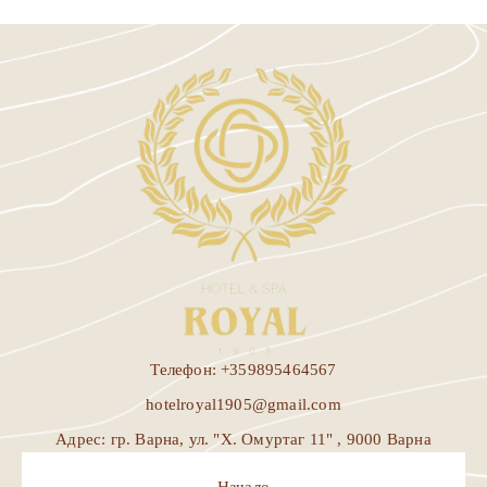
Телефон: +359895464567
hotelroyal1905@gmail.com
Адрес: гр. Варна, ул. "Х. Омуртаг 11" , 9000 Варна
Начало